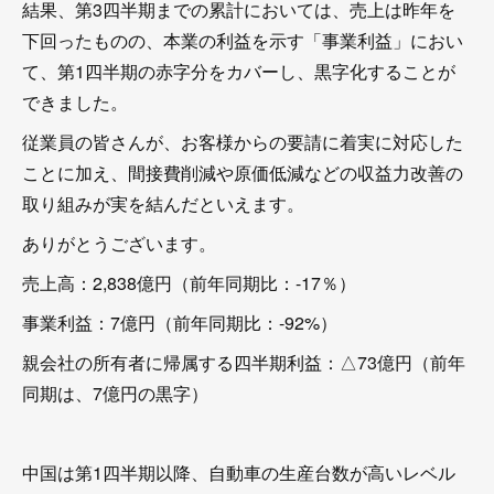
結果、第3四半期までの累計においては、売上は昨年を
下回ったものの、本業の利益を示す「事業利益」におい
て、第1四半期の赤字分をカバーし、黒字化することが
できました。
従業員の皆さんが、お客様からの要請に着実に対応した
ことに加え、間接費削減や原価低減などの収益力改善の
取り組みが実を結んだといえます。
ありがとうございます。
売上高：2,838億円（前年同期比：-17％）
事業利益：7億円（前年同期比：-92%）
親会社の所有者に帰属する四半期利益：△73億円（前年
同期は、7億円の黒字）
中国は第1四半期以降、自動車の生産台数が高いレベル