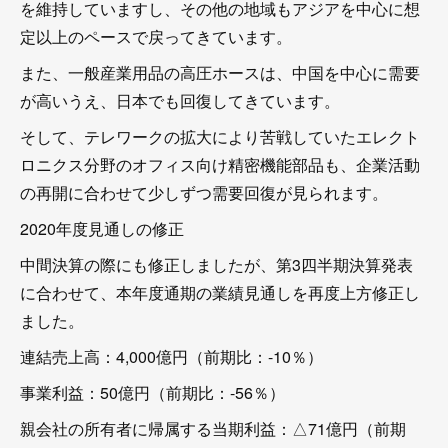
を維持していますし、その他の地域もアジアを中心に想
定以上のペースで戻ってきています。
また、一般産業用品の高圧ホースは、中国を中心に需要
が高いうえ、日本でも回復してきています。
そして、テレワークの拡大により苦戦していたエレクト
ロニクス分野のオフィス向け精密機能部品も、企業活動
の再開に合わせて少しずつ需要回復が見られます。
2020年度見通しの修正
中間決算の際にも修正しましたが、第3四半期決算発表
に合わせて、本年度通期の業績見通しを再度上方修正し
ました。
連結売上高：4,000億円（前期比：-10％）
事業利益：50億円（前期比：-56％）
親会社の所有者に帰属する当期利益：△71億円（前期