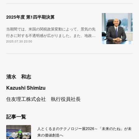
2025年度 第1四半期決算
当期間では、米国の関税政策変動によって、景気の先
行きに対する不透明感が広がりました。また、地政…
2025.07.30 23:00
清水 和志
Kazushi Shimizu
住友理工株式会社 執行役員社長
記事一覧
人とくるまのテクノロジー展2026～「未来のたね」が未
来の価値創造へ