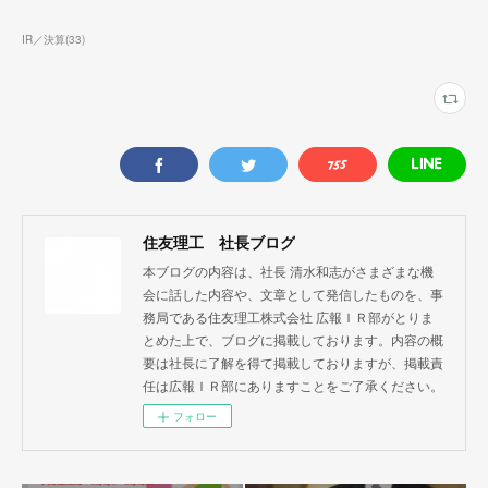
IR／決算
(
33
)
住友理工 社長ブログ
本ブログの内容は、社長 清水和志がさまざまな機
会に話した内容や、文章として発信したものを、事
務局である住友理工株式会社 広報ＩＲ部がとりま
とめた上で、ブログに掲載しております。内容の概
要は社長に了解を得て掲載しておりますが、掲載責
任は広報ＩＲ部にありますことをご了承ください。
フォロー