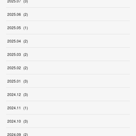
2025
.
07
(
3
)
2025
.
06
(
2
)
2025
.
05
(
1
)
2025
.
04
(
2
)
2025
.
03
(
2
)
2025
.
02
(
2
)
2025
.
01
(
3
)
2024
.
12
(
3
)
2024
.
11
(
1
)
2024
.
10
(
3
)
2024
.
09
(
2
)