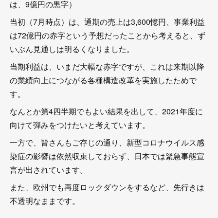
は、9億円の黒字）
当初（7月時点）は、通期の売上は3,600憶円、事業利益
は72億円の赤字という予想だったことから考えると、ず
いぶん見通しは明るくなりました。
当期利益は、いまだ大幅な赤字ですが、これは来期以降
の業績向上につながる各種構造改革を実施したためで
す。
なんとか第4四半期でもよい結果を出して、2021年度に
向けて弾みをつけたいと考えています。
一方で、皆さんもご存じの通り、新型コロナウイルス感
染症の影響は依然収束しておらず、日本では緊急事態宣
言が出されています。
また、欧州でも再度ロックダウンをするなど、先行きは
不透明なままです。