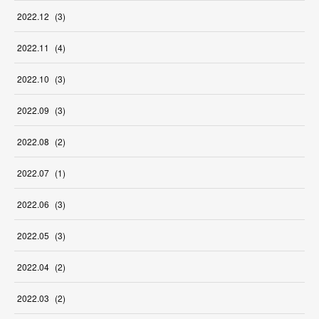
2022
.
12
(
3
)
2022
.
11
(
4
)
2022
.
10
(
3
)
2022
.
09
(
3
)
2022
.
08
(
2
)
2022
.
07
(
1
)
2022
.
06
(
3
)
2022
.
05
(
3
)
2022
.
04
(
2
)
2022
.
03
(
2
)