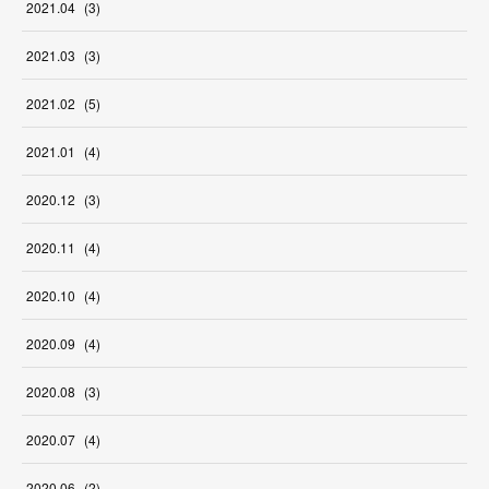
2021
.
04
(
3
)
2021
.
03
(
3
)
2021
.
02
(
5
)
2021
.
01
(
4
)
2020
.
12
(
3
)
2020
.
11
(
4
)
2020
.
10
(
4
)
2020
.
09
(
4
)
2020
.
08
(
3
)
2020
.
07
(
4
)
2020
.
06
(
2
)