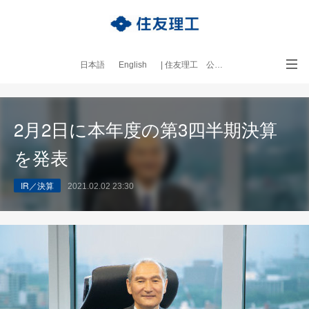
日本語
English
| 住友理工 公式サイト
｜本ブログについて
2月2日に本年度の第3四半期決算
を発表
IR／決算
2021.02.02 23:30