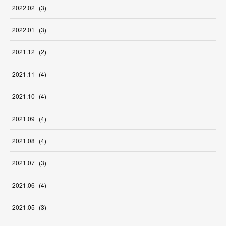
2022
.
02
(
3
)
2022
.
01
(
3
)
2021
.
12
(
2
)
2021
.
11
(
4
)
2021
.
10
(
4
)
2021
.
09
(
4
)
2021
.
08
(
4
)
2021
.
07
(
3
)
2021
.
06
(
4
)
2021
.
05
(
3
)