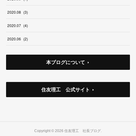
2020
.
08
(
3
)
2020
.
07
(
4
)
2020
.
06
(
2
)
本ブログについて
住友理工 公式サイト
Copyright ©
2026
住友理工 社長ブログ
.