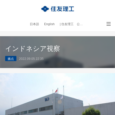
日本語
English
| 住友理工 公式サイト
｜本ブログについて
インドネシア視察
拠点
2022.09.05 22:35