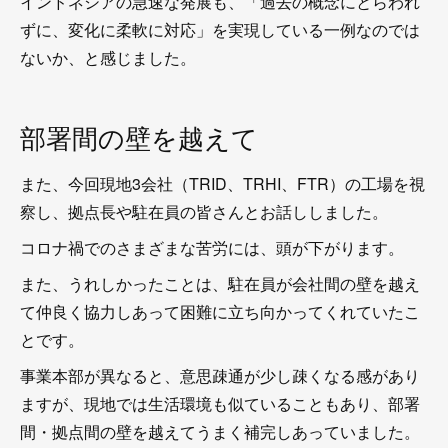
インドネシアの急速な発展も、「過去の概念にとらわれ
ずに、変化に柔軟に対応」を実現している一例なのでは
ないか、と感じました。
部署間の壁を越えて
また、今回現地3会社（TRID、TRHI、FTR）の工場を視
察し、拠点長や駐在員の皆さんとお話ししました。
コロナ禍でのさまざまな苦労には、頭が下がります。
また、うれしかったことは、駐在員が会社間の壁を越え
て仲良く協力しあって困難に立ち向かってくれていたこ
とです。
事業本部が異なると、意思疎通が少し疎くなる感があり
ますが、現地では生活環境も似ていることもあり、部署
間・拠点間の壁を越えてうまく補完しあっていました。