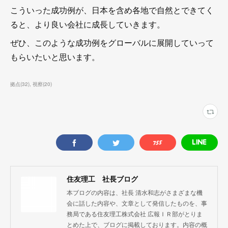
こういった成功例が、日本を含め各地で自然とできてく
ると、より良い会社に成長していきます。
ぜひ、このような成功例をグローバルに展開していって
もらいたいと思います。
拠点
(
32
)
視察
(
20
)
住友理工 社長ブログ
本ブログの内容は、社長 清水和志がさまざまな機
会に話した内容や、文章として発信したものを、事
務局である住友理工株式会社 広報ＩＲ部がとりま
とめた上で、ブログに掲載しております。内容の概