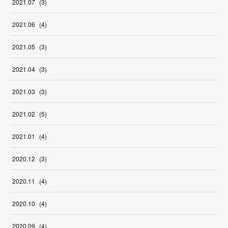
2021
.
07
(
3
)
2021
.
06
(
4
)
2021
.
05
(
3
)
2021
.
04
(
3
)
2021
.
03
(
3
)
2021
.
02
(
5
)
2021
.
01
(
4
)
2020
.
12
(
3
)
2020
.
11
(
4
)
2020
.
10
(
4
)
2020
.
09
(
4
)