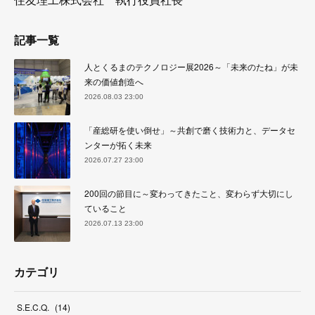
記事一覧
人とくるまのテクノロジー展2026～「未来のたね」が未
来の価値創造へ
2026.08.03 23:00
「産総研を使い倒せ」～共創で磨く技術力と、データセ
ンターが拓く未来
2026.07.27 23:00
200回の節目に～変わってきたこと、変わらず大切にし
ていること
2026.07.13 23:00
カテゴリ
S.E.C.Q.
(
14
)