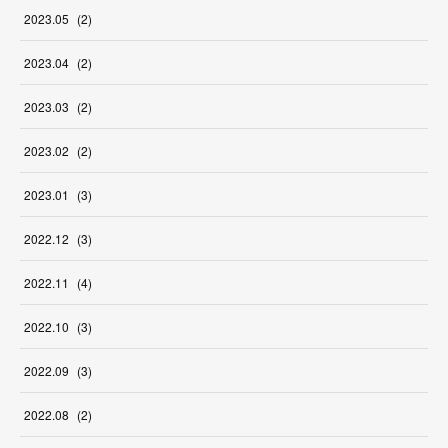
2023
.
05
(
2
)
2023
.
04
(
2
)
2023
.
03
(
2
)
2023
.
02
(
2
)
2023
.
01
(
3
)
2022
.
12
(
3
)
2022
.
11
(
4
)
2022
.
10
(
3
)
2022
.
09
(
3
)
2022
.
08
(
2
)