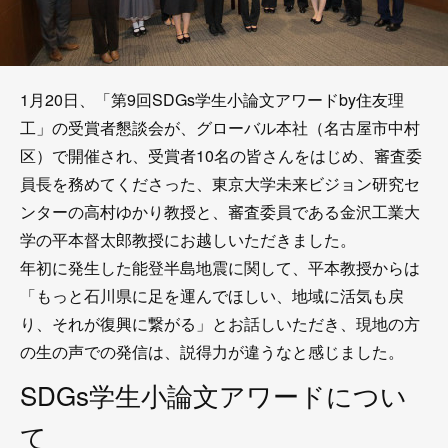
1月20日、「第9回SDGs学生小論文アワードby住友理
工」の受賞者懇談会が、グローバル本社（名古屋市中村
区）で開催され、受賞者10名の皆さんをはじめ、審査委
員長を務めてくださった、東京大学未来ビジョン研究セ
ンターの高村ゆかり教授と、審査委員である金沢工業大
学の平本督太郎教授にお越しいただきました。
年初に発生した能登半島地震に関して、平本教授からは
「もっと石川県に足を運んでほしい、地域に活気も戻
り、それが復興に繋がる」とお話しいただき、現地の方
の生の声での発信は、説得力が違うなと感じました。
SDGs学生小論文アワードについ
て