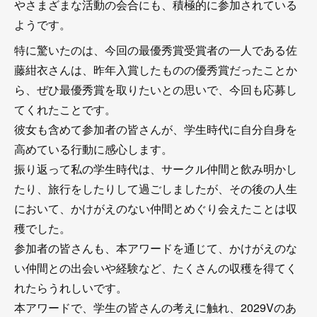
やさまざまな活動の会合にも、積極的に参加されている
ようです。
特に驚いたのは、今回の最優秀賞受賞者の一人である佐
藤紺衣さんは、昨年入賞したものの優秀賞だったことか
ら、ぜひ最優秀賞を取りたいとの思いで、今回も応募し
てくれたことです。
彼女も含めて参加者の皆さんが、学生時代に自分自身を
高めている行動に感心します。
振り返って私の学生時代は、サークル仲間と飲み明かし
たり、旅行をしたりして過ごしましたが、その後の人生
において、かけがえのない仲間とめぐり会えたことは収
穫でした。
参加者の皆さんも、本アワードを通じて、かけがえのな
い仲間との出会いや経験など、たくさんの収穫を得てく
れたらうれしいです。
本アワードで、学生の皆さんの考えに触れ、2029Vのあ