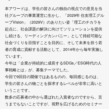
本アワードは、学生の皆さんの独自の視点での意見を当
社グループの事業運営に生かし、「2029年 住友理工グル
ープVision」（2029V）のありたい姿「理工のチカラを
起点に、社会課題の解決に向けてソリューションを提供
し続ける、リーディングカンパニー」として持続可能な
社会づくりを目指すことを目的に、そして未来を担う若
者の育成に貢献する活動として、2014年から毎年実施し
ています。
今年は「企業が持続的に成長するSDGs／ESG時代の人
事戦略とは」が、募集テーマでした。
今回で9回目の開催ではあるものの、毎回感じるのは、
学生の皆さんの物ごとを探求するレベルが非常に高いと
いうことです。
数多の応募者の中から選ばれた入賞者なのですから、言
うまでもないことですが、視野を広げるためのセミナー