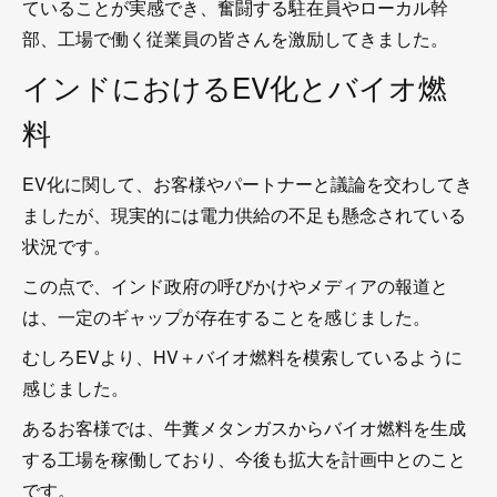
ていることが実感でき、奮闘する駐在員やローカル幹
部、工場で働く従業員の皆さんを激励してきました。
インドにおけるEV化とバイオ燃
料
EV化に関して、お客様やパートナーと議論を交わしてき
ましたが、現実的には電力供給の不足も懸念されている
状況です。
この点で、インド政府の呼びかけやメディアの報道と
は、一定のギャップが存在することを感じました。
むしろEVより、HV＋バイオ燃料を模索しているように
感じました。
あるお客様では、牛糞メタンガスからバイオ燃料を生成
する工場を稼働しており、今後も拡大を計画中とのこと
です。