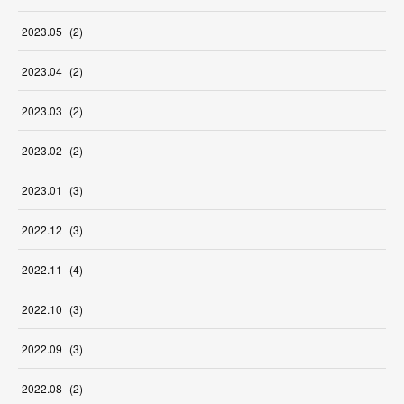
2023
.
05
(
2
)
2023
.
04
(
2
)
2023
.
03
(
2
)
2023
.
02
(
2
)
2023
.
01
(
3
)
2022
.
12
(
3
)
2022
.
11
(
4
)
2022
.
10
(
3
)
2022
.
09
(
3
)
2022
.
08
(
2
)