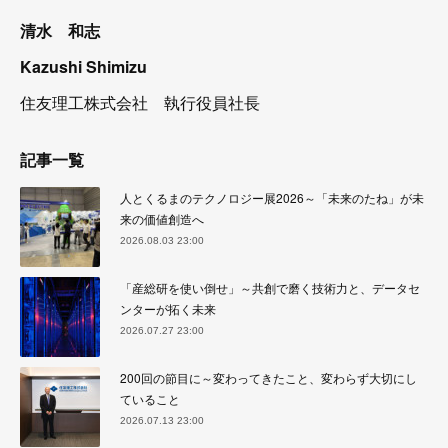
清水 和志
Kazushi Shimizu
住友理工株式会社 執行役員社長
記事一覧
人とくるまのテクノロジー展2026～「未来のたね」が未
来の価値創造へ
2026.08.03 23:00
「産総研を使い倒せ」～共創で磨く技術力と、データセ
ンターが拓く未来
2026.07.27 23:00
200回の節目に～変わってきたこと、変わらず大切にし
ていること
2026.07.13 23:00