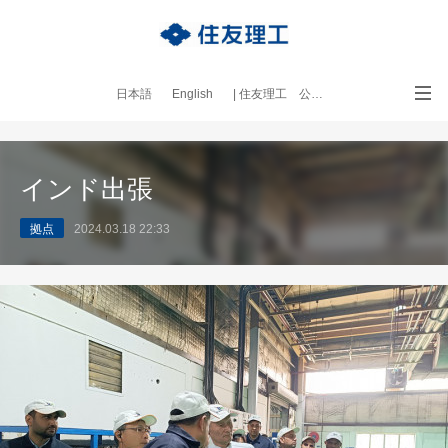
日本語
English
| 住友理工 公式サイト
｜本ブログについて
インド出張
拠点
2024.03.18 22:33