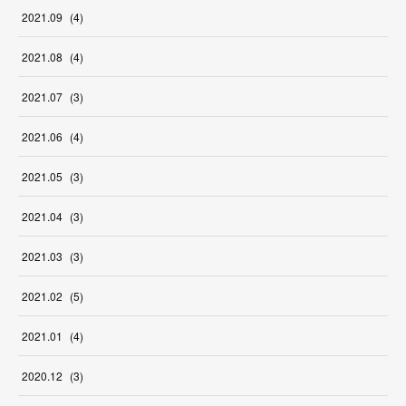
2021
.
09
(
4
)
2021
.
08
(
4
)
2021
.
07
(
3
)
2021
.
06
(
4
)
2021
.
05
(
3
)
2021
.
04
(
3
)
2021
.
03
(
3
)
2021
.
02
(
5
)
2021
.
01
(
4
)
2020
.
12
(
3
)