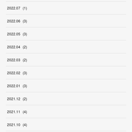
2022
.
07
(
1
)
2022
.
06
(
3
)
2022
.
05
(
3
)
2022
.
04
(
2
)
2022
.
03
(
2
)
2022
.
02
(
3
)
2022
.
01
(
3
)
2021
.
12
(
2
)
2021
.
11
(
4
)
2021
.
10
(
4
)