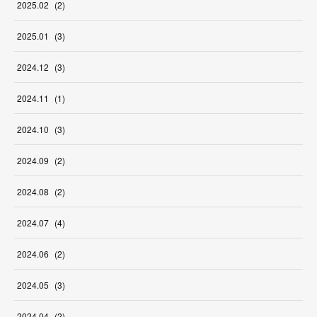
2025
.
02
(
2
)
2025
.
01
(
3
)
2024
.
12
(
3
)
2024
.
11
(
1
)
2024
.
10
(
3
)
2024
.
09
(
2
)
2024
.
08
(
2
)
2024
.
07
(
4
)
2024
.
06
(
2
)
2024
.
05
(
3
)
2024
.
04
(
2
)