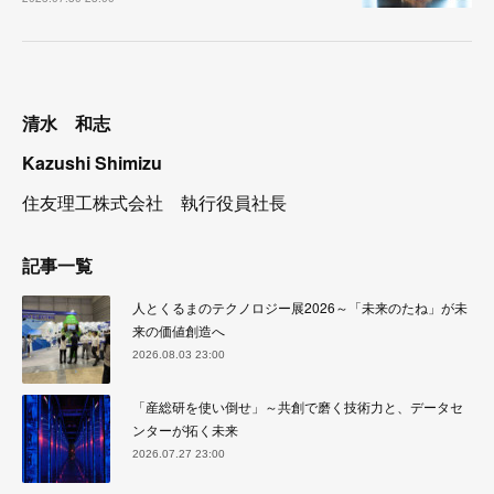
清水 和志
Kazushi Shimizu
住友理工株式会社 執行役員社長
記事一覧
人とくるまのテクノロジー展2026～「未来のたね」が未
来の価値創造へ
2026.08.03 23:00
「産総研を使い倒せ」～共創で磨く技術力と、データセ
ンターが拓く未来
2026.07.27 23:00