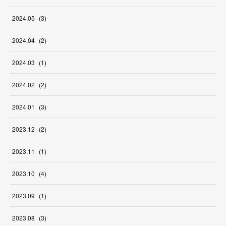
2024
.
05
(
3
)
2024
.
04
(
2
)
2024
.
03
(
1
)
2024
.
02
(
2
)
2024
.
01
(
3
)
2023
.
12
(
2
)
2023
.
11
(
1
)
2023
.
10
(
4
)
2023
.
09
(
1
)
2023
.
08
(
3
)