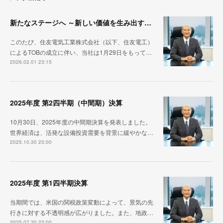
新たなステージへ ～新しい価値を生み出す機会～
このたび、住友電気工業株式会社（以下、住友電工）
によるTOBの成立に伴い、当社は1月29日をもって…
2026.02.01 23:15
2025年度 第2四半期（中間期）決算
10月30日、2025年度の中間期決算を発表しました。
世界経済は、活発な設備投資需要を背景に緩やかな…
2025.10.30 23:00
2025年度 第1四半期決算
当期間では、米国の関税政策変動によって、景気の先
行きに対する不透明感が広がりました。また、地政…
2025.07.30 23:00