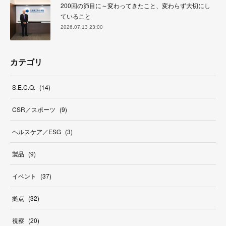
200回の節目に～変わってきたこと、変わらず大切にし
ていること
2026.07.13 23:00
カテゴリ
S.E.C.Q.
(
14
)
CSR／スポーツ
(
9
)
ヘルスケア／ESG
(
3
)
製品
(
9
)
イベント
(
37
)
拠点
(
32
)
視察
(
20
)