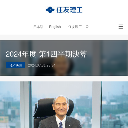
日本語
English
| 住友理工 公式サイト
｜本ブログについて
2024年度 第1四半期決算
IR／決算
2024.07.31 23:34