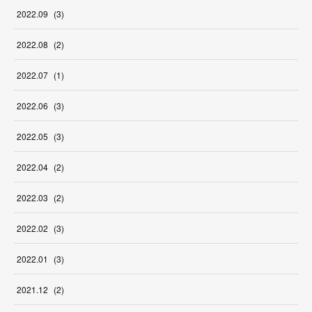
2022
.
09
(
3
)
2022
.
08
(
2
)
2022
.
07
(
1
)
2022
.
06
(
3
)
2022
.
05
(
3
)
2022
.
04
(
2
)
2022
.
03
(
2
)
2022
.
02
(
3
)
2022
.
01
(
3
)
2021
.
12
(
2
)