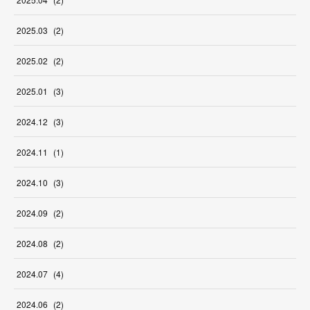
2025
.
03
(
2
)
2025
.
02
(
2
)
2025
.
01
(
3
)
2024
.
12
(
3
)
2024
.
11
(
1
)
2024
.
10
(
3
)
2024
.
09
(
2
)
2024
.
08
(
2
)
2024
.
07
(
4
)
2024
.
06
(
2
)