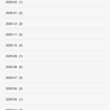
2026
.
02
(
1
)
2026
.
01
(
2
)
2025
.
12
(
2
)
2025
.
11
(
2
)
2025
.
10
(
4
)
2025
.
09
(
1
)
2025
.
08
(
2
)
2025
.
07
(
3
)
2025
.
06
(
2
)
2025
.
05
(
1
)
2025
.
04
(
2
)