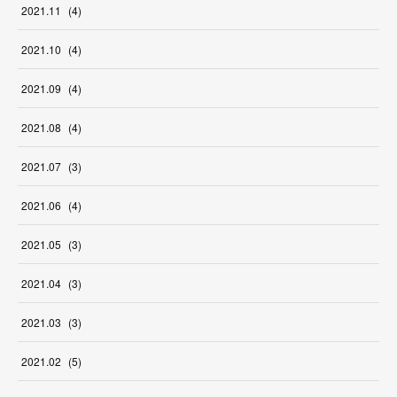
2021
.
11
(
4
)
2021
.
10
(
4
)
2021
.
09
(
4
)
2021
.
08
(
4
)
2021
.
07
(
3
)
2021
.
06
(
4
)
2021
.
05
(
3
)
2021
.
04
(
3
)
2021
.
03
(
3
)
2021
.
02
(
5
)