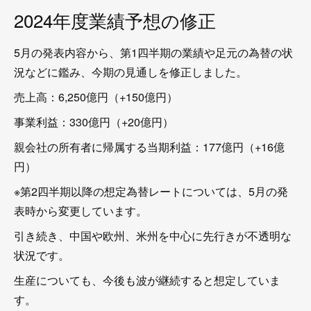
2024年度業績予想の修正
5月の発表内容から、第1四半期の業績や足元の為替の状
況などに鑑み、今期の見通しを修正しました。
売上高：6,250億円（+150億円）
事業利益：330億円（+20億円）
親会社の所有者に帰属する当期利益：177億円（+16億
円）
※第2四半期以降の想定為替レートについては、5月の発
表時から変更しています。
引き続き、中国や欧州、米州を中心に先行きが不透明な
状況です。
生産についても、今後も波が継続すると想定していま
す。