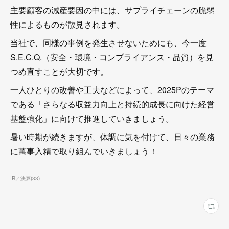
主要顧客の減産要因の中には、サプライチェーンの脆弱
性によるものが散見されます。
当社で、同様の事例を発生させないためにも、今一度
S.E.C.Q.（安全・環境・コンプライアンス・品質）を見
つめ直すことが大切です。
一人ひとりの改善や工夫などによって、2025Pのテーマ
である「さらなる収益力向上と持続的成長に向けた経営
基盤強化」に向けて推進していきましょう。
暑い時期が続きますが、体調に気を付けて、日々の業務
に萬事入精で取り組んでいきましょう！
IR／決算
(
33
)