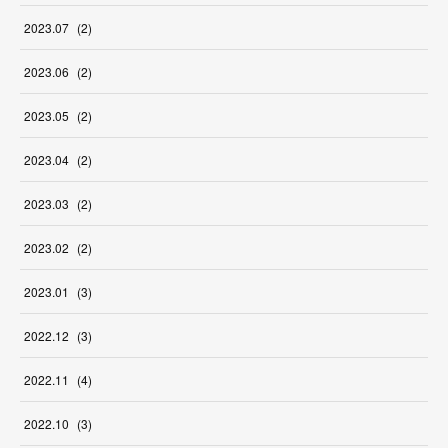
2023
.
07
(
2
)
2023
.
06
(
2
)
2023
.
05
(
2
)
2023
.
04
(
2
)
2023
.
03
(
2
)
2023
.
02
(
2
)
2023
.
01
(
3
)
2022
.
12
(
3
)
2022
.
11
(
4
)
2022
.
10
(
3
)