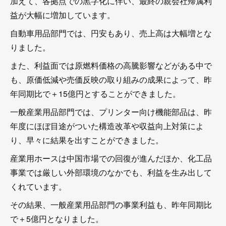
加えて、各拠点での黒字化に伴い、最終の親会社帰属利
益が大幅に増加しています。
自動車用品部門では、円安もあり、売上高は大幅増とな
りました。
また、利益面では原燃料価格の高騰影響などがある中で
も、原価低減や売価反映の取り組みの成果によって、昨
年同期比で＋15億円とすることができました。
一般産業用品部門では、プリンター向け機能部品は、昨
年度にほぼ目途がついた構造改革や収益向上対策によ
り、早々に結果を出すことができました。
産業用ホースは中国市場での回復が進んだほか、化工品
事業では厳しい外部環境のなかでも、利益を生み出して
くれています。
その結果、一般産業用品部門の事業利益も、昨年同期比
で＋5億円となりました。