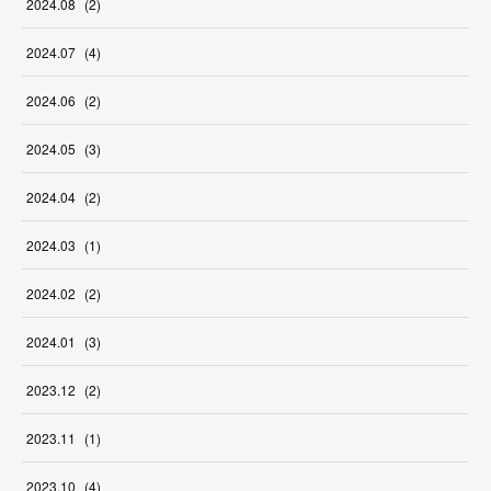
2024
.
08
(
2
)
2024
.
07
(
4
)
2024
.
06
(
2
)
2024
.
05
(
3
)
2024
.
04
(
2
)
2024
.
03
(
1
)
2024
.
02
(
2
)
2024
.
01
(
3
)
2023
.
12
(
2
)
2023
.
11
(
1
)
2023
.
10
(
4
)