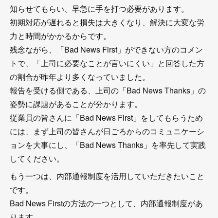
知らせてもらい、早急に手を打つ必要があります。
初期対応が遅れると損失は大きくなり、解決に大変な労
力と時間がかかるからです。
残念ながら、「Bad News First」ができない方のコメン
トで、「上司に必要なことが言いにくい」と回答した方
の割合が昨年より多くなっていました。
報告を受ける側である、上司の「Bad News Thanks」の
姿勢に課題があることが分かります。
従業員の皆さんに「Bad News First」をしてもらうため
には、まず上司の皆さんが日ごろからのコミュニケーシ
ョンを大事にし、「Bad News Thanks」を率先して実践
してください。
もう一つは、内部通報制度を活用していただきたいこと
です。
Bad News Firstの方法の一つとして、内部通報制度があ
ります。