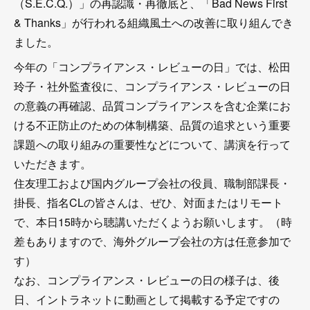
（S.E.C.Q.）」の再認識・再徹底と、「Bad News First
& Thanks」が行われる組織風土への改善に取り組んでき
ました。
今年の「コンプライアンス・レビューの日」では、松田
玲子・社外監査役に、コンプライアンス・レビューの日
の意義の再確認、品質コンプライアンスを含む企業にお
ける不正防止のための体制構築、品質の追求という重要
課題への取り組みの重要性などについて、講演を行って
いただきます。
住友理工および国内グループ会社の役員、職制部課長・
掛長、指名CLの皆さんは、ぜひ、対面またはリモート
で、本日15時から聴講いただくようお願いします。（時
差もありますので、海外グループ会社の方は任意参加で
す）
なお、コンプライアンス・レビューの日の様子は、後
日、イントラネットに動画として掲載する予定ですの