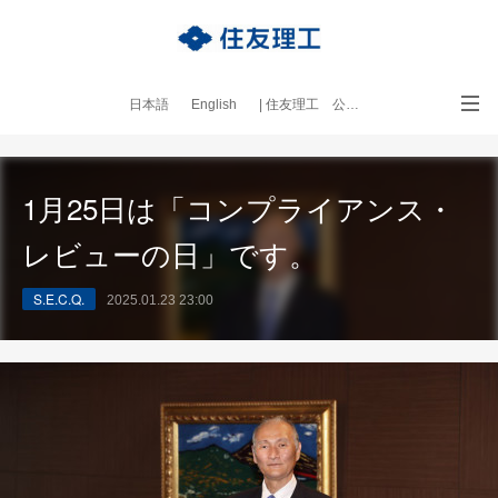
日本語
English
| 住友理工 公式サイト
｜本ブログについて
1月25日は「コンプライアンス・
レビューの日」です。
S.E.C.Q.
2025.01.23 23:00