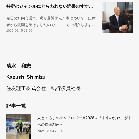
特定のジャンルにとらわれない読書のすすめ～視野を広げ、視座を変える
先日の社内会議で、私が最近読んだ本について、出席
者から質問を受けましたので、ここでご紹介します…
2026.06.15 23:00
清水 和志
Kazushi Shimizu
住友理工株式会社 執行役員社長
記事一覧
人とくるまのテクノロジー展2026～「未来のたね」が未
来の価値創造へ
2026.08.03 23:00