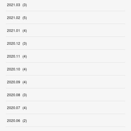
2021
.
03
(
3
)
2021
.
02
(
5
)
2021
.
01
(
4
)
2020
.
12
(
3
)
2020
.
11
(
4
)
2020
.
10
(
4
)
2020
.
09
(
4
)
2020
.
08
(
3
)
2020
.
07
(
4
)
2020
.
06
(
2
)