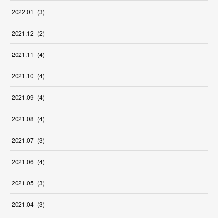
2022
.
01
(
3
)
2021
.
12
(
2
)
2021
.
11
(
4
)
2021
.
10
(
4
)
2021
.
09
(
4
)
2021
.
08
(
4
)
2021
.
07
(
3
)
2021
.
06
(
4
)
2021
.
05
(
3
)
2021
.
04
(
3
)