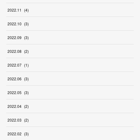
2022
.
11
(
4
)
2022
.
10
(
3
)
2022
.
09
(
3
)
2022
.
08
(
2
)
2022
.
07
(
1
)
2022
.
06
(
3
)
2022
.
05
(
3
)
2022
.
04
(
2
)
2022
.
03
(
2
)
2022
.
02
(
3
)