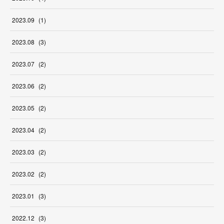
2023
.
09
(
1
)
2023
.
08
(
3
)
2023
.
07
(
2
)
2023
.
06
(
2
)
2023
.
05
(
2
)
2023
.
04
(
2
)
2023
.
03
(
2
)
2023
.
02
(
2
)
2023
.
01
(
3
)
2022
.
12
(
3
)