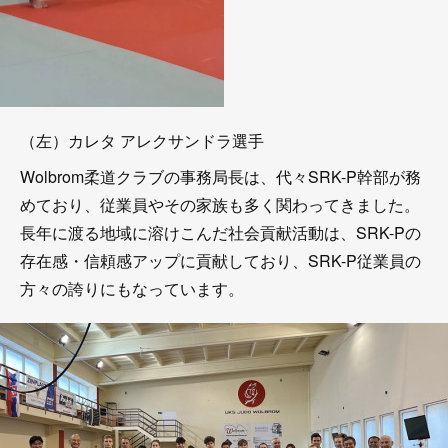
（左）カレタ アレクサンドラ選手
Wolbrom柔道クラブの事務局長は、代々SRK-P幹部が務
めており、従業員やその家族も多く関わってきました。
長年に渡る地域に溶けこんだ社会貢献活動は、SRK-Pの
存在感・信頼感アップに貢献しており、SRK-P従業員の
方々の誇りにもなっています。