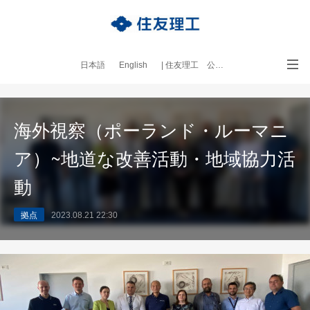
日本語
English
| 住友理工 公式サイト
｜本ブログについて
海外視察（ポーランド・ルーマニ
ア）~地道な改善活動・地域協力活
動
拠点
2023.08.21 22:30