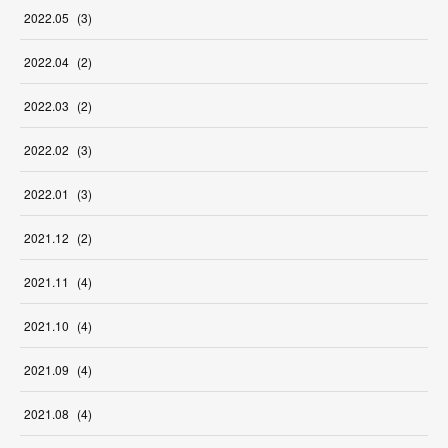
2022
.
05
(
3
)
2022
.
04
(
2
)
2022
.
03
(
2
)
2022
.
02
(
3
)
2022
.
01
(
3
)
2021
.
12
(
2
)
2021
.
11
(
4
)
2021
.
10
(
4
)
2021
.
09
(
4
)
2021
.
08
(
4
)