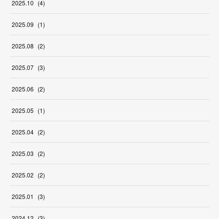
2025
.
10
(
4
)
2025
.
09
(
1
)
2025
.
08
(
2
)
2025
.
07
(
3
)
2025
.
06
(
2
)
2025
.
05
(
1
)
2025
.
04
(
2
)
2025
.
03
(
2
)
2025
.
02
(
2
)
2025
.
01
(
3
)
2024
.
12
(
3
)