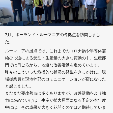
7月、ポーランド・ルーマニアの各拠点を訪問しまし
た。
ルーマニアの拠点では、これまでのコロナ禍や半導体需
給ひっ迫による受注・生産量の大きな変動の中、生産部
門では日ごろから、地道な改善活動を進めています。
昨今のこういった危機的な状況の発生をきっかけに、現
場従業員と現地幹部のコミュニケーションが密になった
と感じました。
まだまだ要改善点は多くありますが、改善活動をより強
力に進めていけば、生産が拡大局面になる予定の本年度
中には、その成果が大きく花開くのではと期待していま