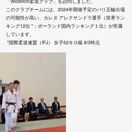
「Wolbrom柔道クラブ」を訪問しました。
このクラブチームには、2024年開催予定のパリ五輪出場
の可能性が高い、カレタ アレクサンドラ選手（世界ラン
キング12位 *：ポーランド国内ランキング１位）が所属
しています。
*国際柔道連盟（IFJ） 女子52キロ級 8/3時点