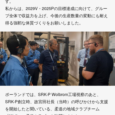
す。
私からは、2029V・2025Pの目標達成に向けて、グルー
プ全体で収益力を上げ、今後の生産数量の変動にも耐え
得る強靭な体質づくりをお願いしました。
ポーランドでは、SRK-P Wolbrom工場視察のあと、
SRK-P創立時、故宮田社長（当時）の呼びかけから支援
を開始したと聞いている、柔道の地域クラブチーム