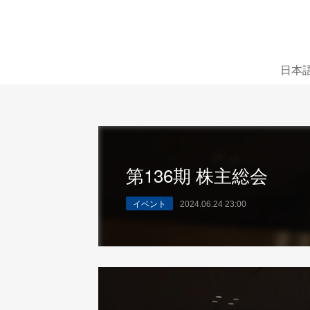
日本
第136期 株主総会
イベント
2024.06.24 23:00