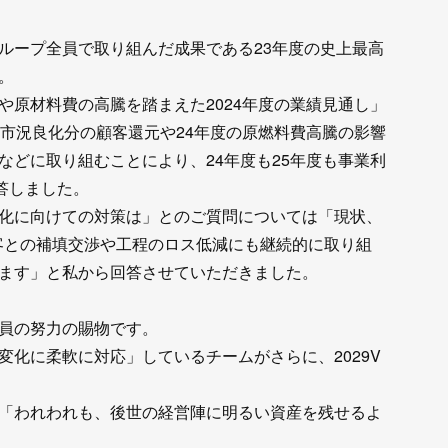
ループ全員で取り組んだ成果である23年度の史上最高
。
や原材料費の高騰を踏まえた2024年度の業績見通し」
の市況良化分の顧客還元や24年度の原燃料費高騰の影響
などに取り組むことにより、24年度も25年度も事業利
答しました。
化に向けての対策は」とのご質問については「現状、
客との補填交渉や工程のロス低減にも継続的に取り組
ます」と私から回答させていただきました。
員の努力の賜物です。
化に柔軟に対応」しているチームがさらに、2029V
「われわれも、後世の経営陣に明るい資産を残せるよ