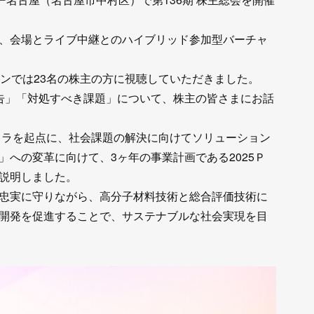
、会場とライブ中継とのハイブリッド参加型バーチャ
インでは23名の株主の方に視聴していただきました。
告」「対処すべき課題」について、株主の皆さまにお話
チカラを起点に、社会課題の解決に向けてソリューション
への変革に向けて、3ヶ年の事業計画である2025Ｐ
説明しました。
忠実に守りながら、高分子材料技術と総合評価技術に
開発を促進することで、サステナブルな社会実現を目