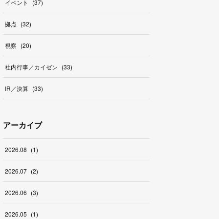
イベント
(
37
)
拠点
(
32
)
視察
(
20
)
社内行事／カイゼン
(
33
)
IR／決算
(
33
)
アーカイブ
2026
.
08
(
1
)
2026
.
07
(
2
)
2026
.
06
(
3
)
2026
.
05
(
1
)