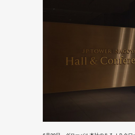
6月20日、グローバル本社のあるＪＰタワ