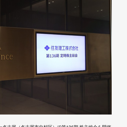
ー名古屋（名古屋市中村区）で第136期 株主総会を開催