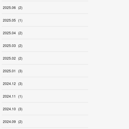
2025
.
06
(
2
)
2025
.
05
(
1
)
2025
.
04
(
2
)
2025
.
03
(
2
)
2025
.
02
(
2
)
2025
.
01
(
3
)
2024
.
12
(
3
)
2024
.
11
(
1
)
2024
.
10
(
3
)
2024
.
09
(
2
)