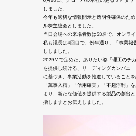
しました。
今年も適切な情報開示と透明性確保のため
ル株主総会としました。
当日会場への来場者数は53名で、オンラ
私も議長は4回目で、例年通り、「事業報
ししました。
2029Ｖで定めた、ありたい姿「理工の
を提供し続ける、リーディングカンパニー」
に基づき、事業活動を推進していることを
「萬事入精」「信用確実」「不趨浮利」を
より、新たな価値を提供する製品の創出と
指しますとお伝えしました。