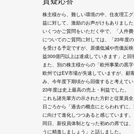
質疑応答
株主様から、難しい環境の中、住友理工グ
益に対して、激励のお声がけもありました
いくつかご質問をいただく中で、「人件費
についてのご質問に対しては、「23年度
を受ける予定ですが、原価低減や売価反映
益300億円以上は達成していきます」と回
また、別の株主様からの「欧州事業の黒字
欧州ではEV市場が失速していますが、顧
み、今年度下期頃から回復すると考えてい
23年度は史上最高の売上・利益でした。
これも諸先輩方の示された方針と従業員全
日ごろから「過去の概念にとらわれずに、変
に向けて進化しつつあると感じています。
同日、新役員体制となった初めの席では、
うに精進しましょう」と話しました。