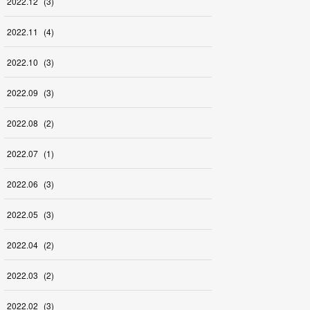
2022
.
12
(
3
)
2022
.
11
(
4
)
2022
.
10
(
3
)
2022
.
09
(
3
)
2022
.
08
(
2
)
2022
.
07
(
1
)
2022
.
06
(
3
)
2022
.
05
(
3
)
2022
.
04
(
2
)
2022
.
03
(
2
)
2022
.
02
(
3
)