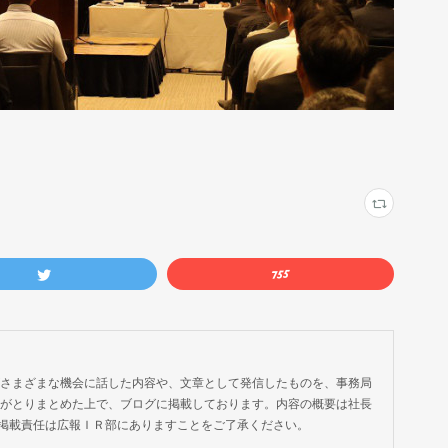
がさまざまな機会に話した内容や、文章として発信したものを、事務局
部がとりまとめた上で、ブログに掲載しております。内容の概要は社長
掲載責任は広報ＩＲ部にありますことをご了承ください。