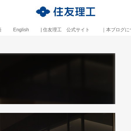
語
English
| 住友理工 公式サイト
｜本ブログに