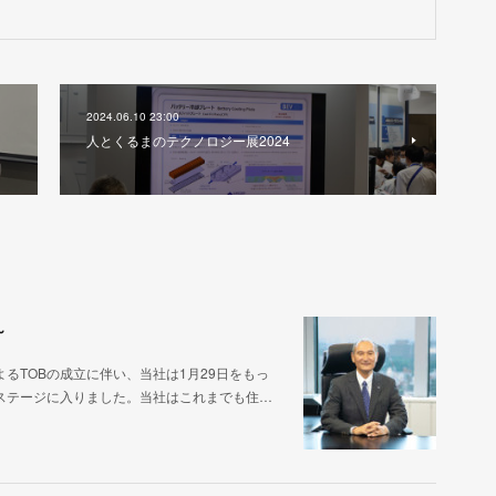
2024.06.10 23:00
人とくるまのテクノロジー展2024
～
るTOBの成立に伴い、当社は1月29日をもっ
ステージに入りました。当社はこれまでも住…