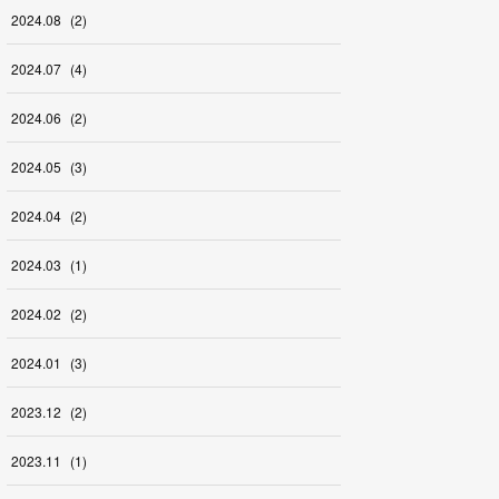
2024
.
08
(
2
)
2024
.
07
(
4
)
2024
.
06
(
2
)
2024
.
05
(
3
)
2024
.
04
(
2
)
2024
.
03
(
1
)
2024
.
02
(
2
)
2024
.
01
(
3
)
2023
.
12
(
2
)
2023
.
11
(
1
)