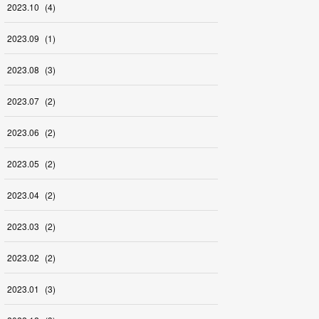
2023
.
10
(
4
)
2023
.
09
(
1
)
2023
.
08
(
3
)
2023
.
07
(
2
)
2023
.
06
(
2
)
2023
.
05
(
2
)
2023
.
04
(
2
)
2023
.
03
(
2
)
2023
.
02
(
2
)
2023
.
01
(
3
)