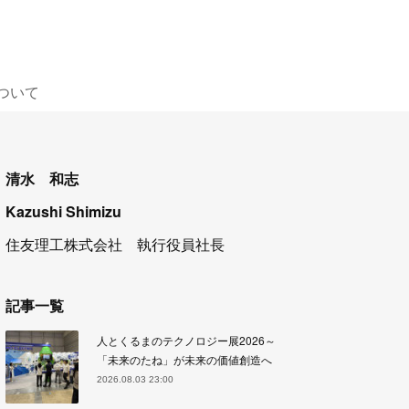
ついて
清水 和志
Kazushi Shimizu
住友理工株式会社 執行役員社長
記事一覧
人とくるまのテクノロジー展2026～
「未来のたね」が未来の価値創造へ
2026.08.03 23:00