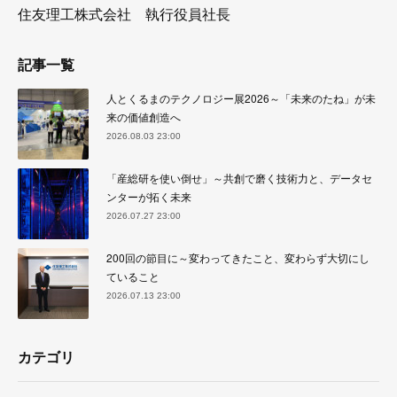
住友理工株式会社 執行役員社長
記事一覧
人とくるまのテクノロジー展2026～「未来のたね」が未
来の価値創造へ
2026.08.03 23:00
「産総研を使い倒せ」～共創で磨く技術力と、データセ
ンターが拓く未来
2026.07.27 23:00
200回の節目に～変わってきたこと、変わらず大切にし
ていること
2026.07.13 23:00
カテゴリ