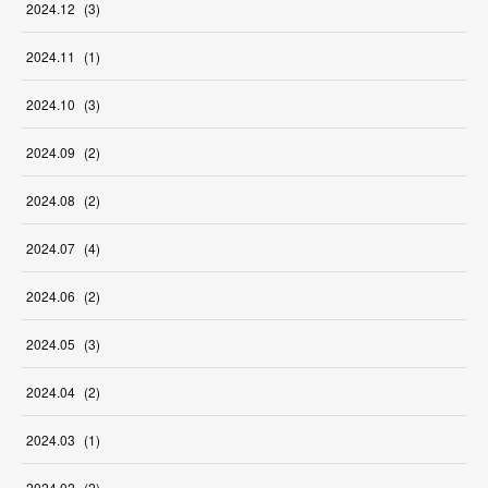
2024
.
12
(
3
)
2024
.
11
(
1
)
2024
.
10
(
3
)
2024
.
09
(
2
)
2024
.
08
(
2
)
2024
.
07
(
4
)
2024
.
06
(
2
)
2024
.
05
(
3
)
2024
.
04
(
2
)
2024
.
03
(
1
)
2024
.
02
(
2
)