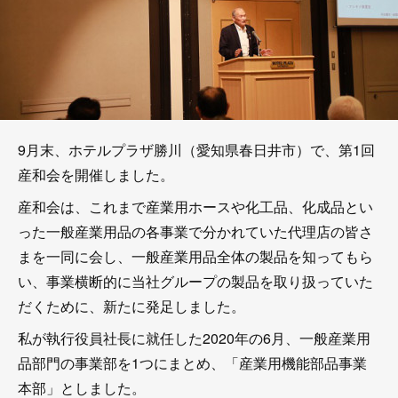
9月末、ホテルプラザ勝川（愛知県春日井市）で、第1回
産和会を開催しました。
産和会は、これまで産業用ホースや化工品、化成品とい
った一般産業用品の各事業で分かれていた代理店の皆さ
まを一同に会し、一般産業用品全体の製品を知ってもら
い、事業横断的に当社グループの製品を取り扱っていた
だくために、新たに発足しました。
私が執行役員社長に就任した2020年の6月、一般産業用
品部門の事業部を1つにまとめ、「産業用機能部品事業
本部」としました。