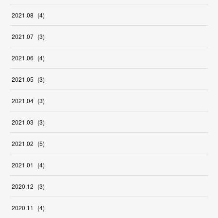
2021
.
08
(
4
)
2021
.
07
(
3
)
2021
.
06
(
4
)
2021
.
05
(
3
)
2021
.
04
(
3
)
2021
.
03
(
3
)
2021
.
02
(
5
)
2021
.
01
(
4
)
2020
.
12
(
3
)
2020
.
11
(
4
)