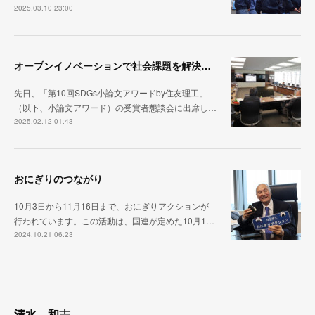
2025.03.10 23:00
オープンイノベーションで社会課題を解決するには
先日、「第10回SDGs小論文アワードby住友理工」
（以下、小論文アワード）の受賞者懇談会に出席し…
2025.02.12 01:43
おにぎりのつながり
10月3日から11月16日まで、おにぎりアクションが
行われています。この活動は、国連が定めた10月1…
2024.10.21 06:23
清水 和志