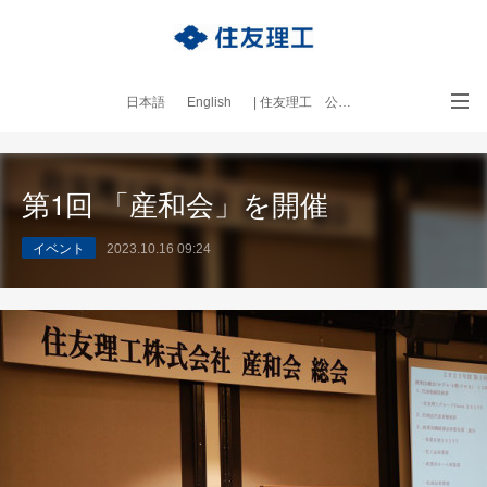
日本語
English
| 住友理工 公式サイト
｜本ブログについて
第1回 「産和会」を開催
イベント
2023.10.16 09:24