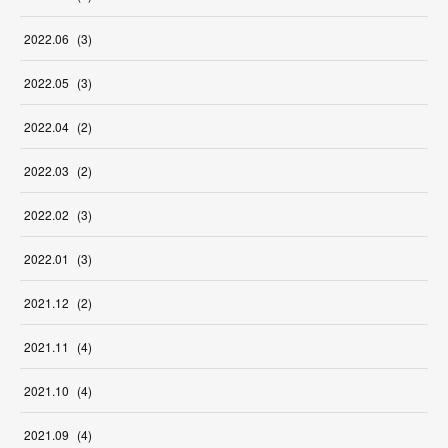
2022
.
06
(
3
)
2022
.
05
(
3
)
2022
.
04
(
2
)
2022
.
03
(
2
)
2022
.
02
(
3
)
2022
.
01
(
3
)
2021
.
12
(
2
)
2021
.
11
(
4
)
2021
.
10
(
4
)
2021
.
09
(
4
)