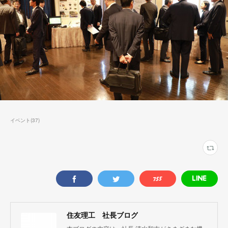
イベント
(
37
)
住友理工 社長ブログ