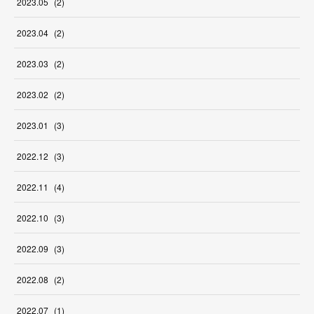
2023
.
05
(
2
)
2023
.
04
(
2
)
2023
.
03
(
2
)
2023
.
02
(
2
)
2023
.
01
(
3
)
2022
.
12
(
3
)
2022
.
11
(
4
)
2022
.
10
(
3
)
2022
.
09
(
3
)
2022
.
08
(
2
)
2022
.
07
(
1
)