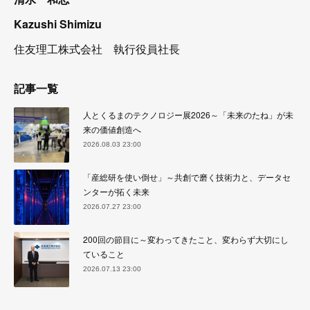
Kazushi Shimizu
住友理工株式会社 執行役員社長
記事一覧
人とくるまのテクノロジー展2026～「未来のたね」が未
来の価値創造へ
2026.08.03 23:00
「産総研を使い倒せ」～共創で磨く技術力と、データセ
ンターが拓く未来
2026.07.27 23:00
200回の節目に～変わってきたこと、変わらず大切にし
ていること
2026.07.13 23:00