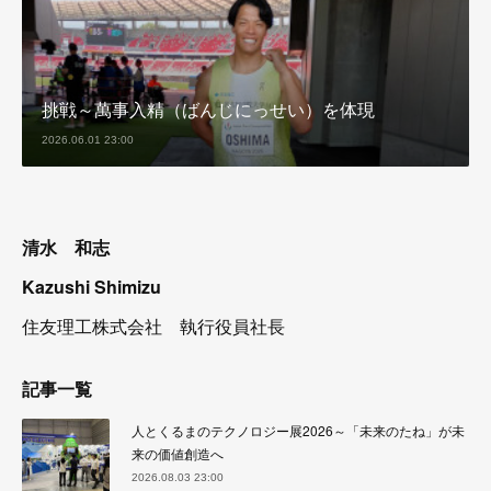
挑戦～萬事入精（ばんじにっせい）を体現
2026.06.01 23:00
清水 和志
Kazushi Shimizu
住友理工株式会社 執行役員社長
記事一覧
人とくるまのテクノロジー展2026～「未来のたね」が未
来の価値創造へ
2026.08.03 23:00