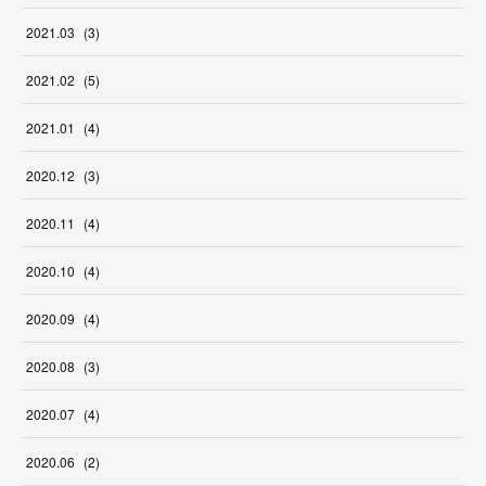
2021
.
03
(
3
)
2021
.
02
(
5
)
2021
.
01
(
4
)
2020
.
12
(
3
)
2020
.
11
(
4
)
2020
.
10
(
4
)
2020
.
09
(
4
)
2020
.
08
(
3
)
2020
.
07
(
4
)
2020
.
06
(
2
)