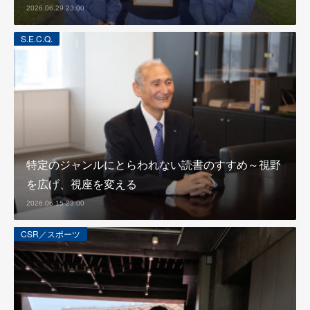
2026.06.29 23:00
S.E.C.Q.
特定のジャンルにとらわれない読書のすすめ～視野
を広げ、視座を変える
2026.06.15 23:00
CSR／スポーツ