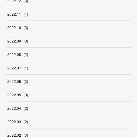
2022
.
12
(
3
)
2022
.
11
(
4
)
2022
.
10
(
3
)
2022
.
09
(
3
)
2022
.
08
(
2
)
2022
.
07
(
1
)
2022
.
06
(
3
)
2022
.
05
(
3
)
2022
.
04
(
2
)
2022
.
03
(
2
)
2022
.
02
(
3
)