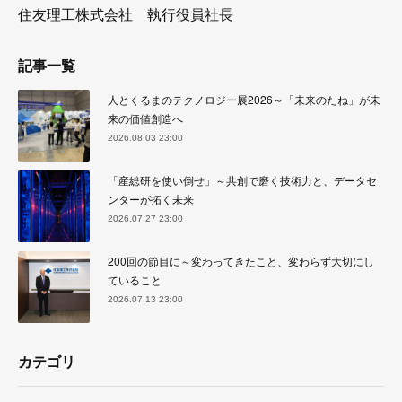
住友理工株式会社 執行役員社長
記事一覧
人とくるまのテクノロジー展2026～「未来のたね」が未
来の価値創造へ
2026.08.03 23:00
「産総研を使い倒せ」～共創で磨く技術力と、データセ
ンターが拓く未来
2026.07.27 23:00
200回の節目に～変わってきたこと、変わらず大切にし
ていること
2026.07.13 23:00
カテゴリ