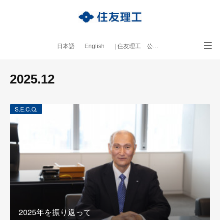
日本語
English
| 住友理工 公式サイト
｜本ブログについて
2025
.
12
S.E.C.Q.
2025年を振り返って