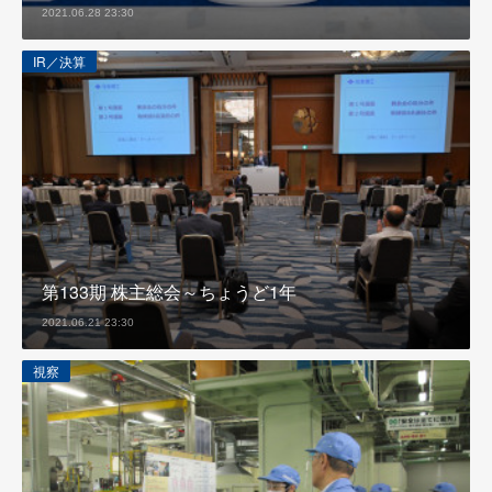
2021.06.28 23:30
IR／決算
第133期 株主総会～ちょうど1年
2021.06.21 23:30
視察