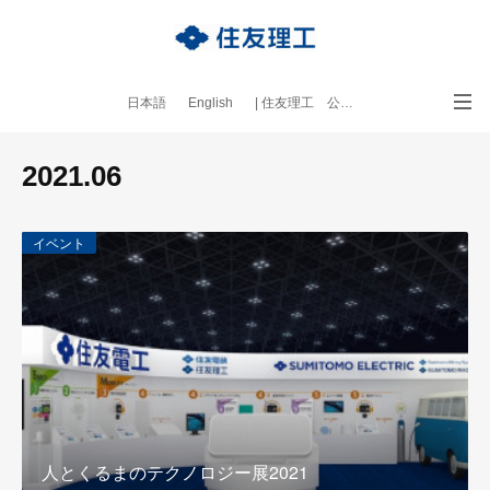
日本語
English
| 住友理工 公式サイト
｜本ブログについて
2021
.
06
イベント
人とくるまのテクノロジー展2021