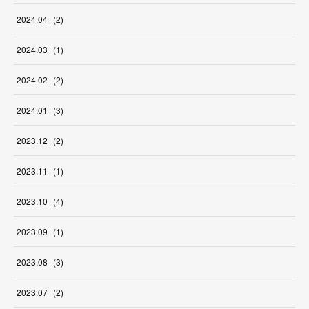
2024
.
04
(
2
)
2024
.
03
(
1
)
2024
.
02
(
2
)
2024
.
01
(
3
)
2023
.
12
(
2
)
2023
.
11
(
1
)
2023
.
10
(
4
)
2023
.
09
(
1
)
2023
.
08
(
3
)
2023
.
07
(
2
)