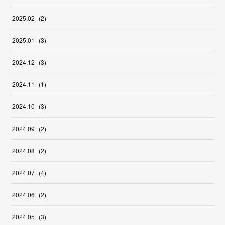
2025
.
02
(
2
)
2025
.
01
(
3
)
2024
.
12
(
3
)
2024
.
11
(
1
)
2024
.
10
(
3
)
2024
.
09
(
2
)
2024
.
08
(
2
)
2024
.
07
(
4
)
2024
.
06
(
2
)
2024
.
05
(
3
)