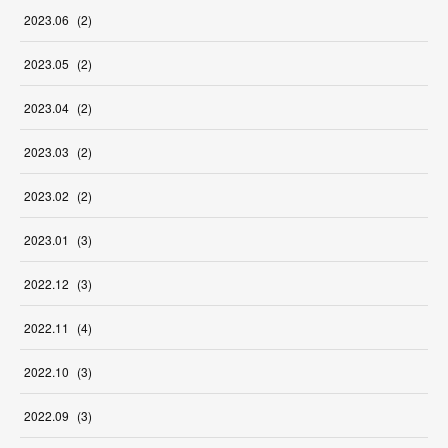
2023
.
06
(
2
)
2023
.
05
(
2
)
2023
.
04
(
2
)
2023
.
03
(
2
)
2023
.
02
(
2
)
2023
.
01
(
3
)
2022
.
12
(
3
)
2022
.
11
(
4
)
2022
.
10
(
3
)
2022
.
09
(
3
)