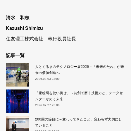
清水 和志
Kazushi Shimizu
住友理工株式会社 執行役員社長
記事一覧
人とくるまのテクノロジー展2026～「未来のたね」が未
来の価値創造へ
2026.08.03 23:00
「産総研を使い倒せ」～共創で磨く技術力と、データセ
ンターが拓く未来
2026.07.27 23:00
200回の節目に～変わってきたこと、変わらず大切にし
ていること