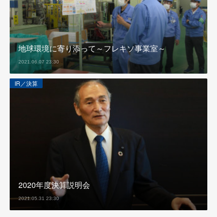
地球環境に寄り添って～フレキソ事業室～
2021.06.07 23:30
IR／決算
2020年度決算説明会
2021.05.31 23:30