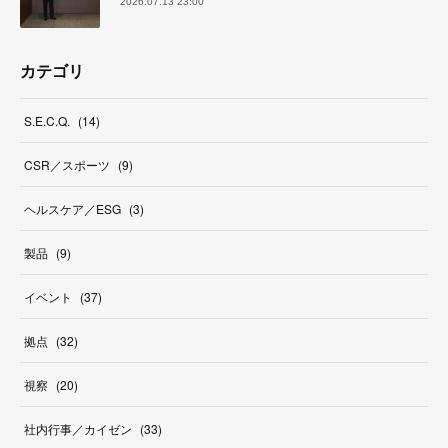
2026.07.13 23:00
カテゴリ
S.E.C.Q.
(
14
)
CSR／スポーツ
(
9
)
ヘルスケア／ESG
(
3
)
製品
(
9
)
イベント
(
37
)
拠点
(
32
)
視察
(
20
)
社内行事／カイゼン
(
33
)