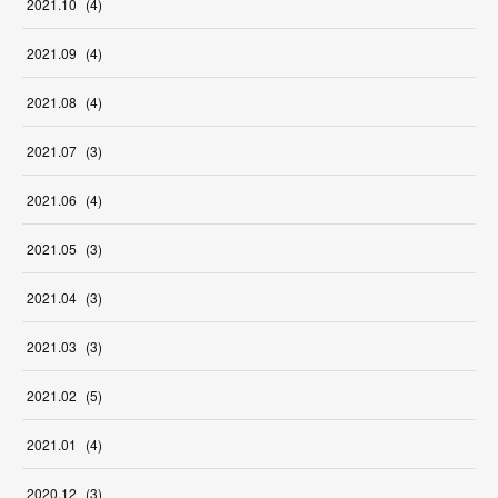
2021
.
10
(
4
)
2021
.
09
(
4
)
2021
.
08
(
4
)
2021
.
07
(
3
)
2021
.
06
(
4
)
2021
.
05
(
3
)
2021
.
04
(
3
)
2021
.
03
(
3
)
2021
.
02
(
5
)
2021
.
01
(
4
)
2020
.
12
(
3
)