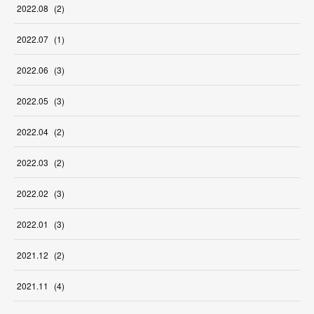
2022
.
08
(
2
)
2022
.
07
(
1
)
2022
.
06
(
3
)
2022
.
05
(
3
)
2022
.
04
(
2
)
2022
.
03
(
2
)
2022
.
02
(
3
)
2022
.
01
(
3
)
2021
.
12
(
2
)
2021
.
11
(
4
)